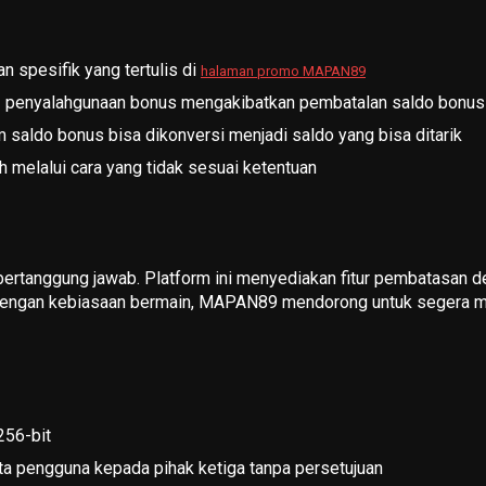
n spesifik yang tertulis di
halaman promo MAPAN89
 — penyalahgunaan bonus mengakibatkan pembatalan saldo bonus
 saldo bonus bisa dikonversi menjadi saldo yang bisa ditarik
elalui cara yang tidak sesuai ketentuan
tanggung jawab. Platform ini menyediakan fitur pembatasan de
 dengan kebiasaan bermain, MAPAN89 mendorong untuk segera 
256-bit
a pengguna kepada pihak ketiga tanpa persetujuan