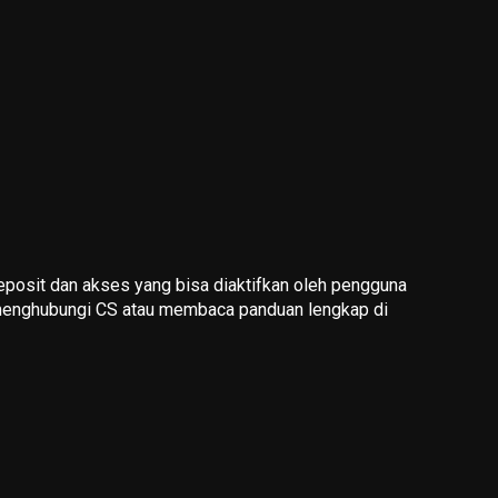
posit dan akses yang bisa diaktifkan oleh pengguna
menghubungi CS atau membaca panduan lengkap di