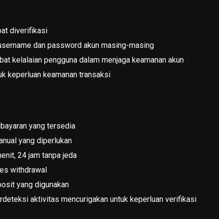
at diverifikasi
 username dan password akun masing-masing
ibat kelalaian pengguna dalam menjaga keamanan akun
tuk keperluan keamanan transaksi
bayaran yang tersedia
anual yang diperlukan
nit, 24 jam tanpa jeda
ses withdrawal
osit yang digunakan
eteksi aktivitas mencurigakan untuk keperluan verifikasi