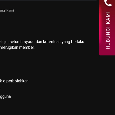
ngi Kami
jui seluruh syarat dan ketentuan yang berlaku.
g merugikan member.
ak diperbolehkan
n
ngguna