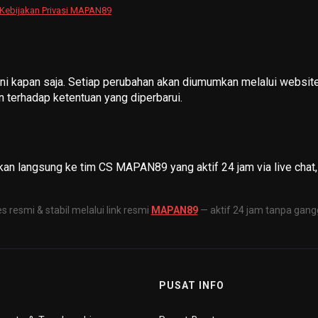
Kebijakan Privasi MAPAN89
ni kapan saja. Setiap perubahan akan diumumkan melalui websi
terhadap ketentuan yang diperbarui.
ukan langsung ke tim CS MAPAN89 yang aktif 24 jam via live chat,
s resmi & stabil melalui link resmi
MAPAN89
— aktif 24 jam tanpa gan
PUSAT INFO