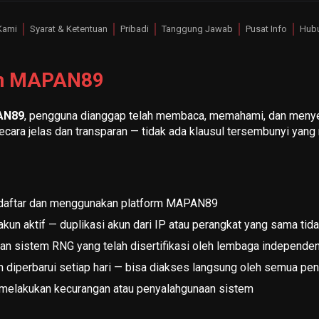
Kami
Syarat & Ketentuan
Pribadi
Tanggung Jawab
Pusat Info
Hubu
nan MAPAN89
AN89
, pengguna dianggap telah membaca, memahami, dan menyetu
cara jelas dan transparan — tidak ada klausul tersembunyi yan
ndaftar dan menggunakan platform MAPAN89
kun aktif — duplikasi akun dari IP atau perangkat yang sama tid
sistem RNG yang telah disertifikasi oleh lembaga independe
dan diperbarui setiap hari — bisa diakses langsung oleh semua pe
melakukan kecurangan atau penyalahgunaan sistem