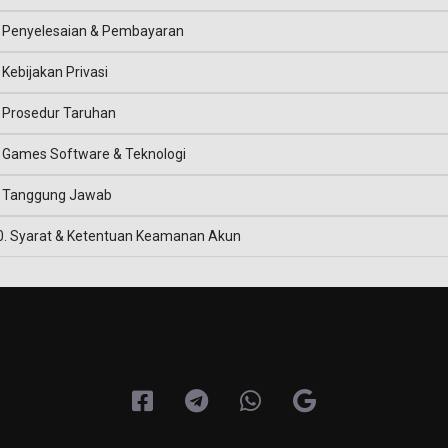
. Penyelesaian & Pembayaran
 Kebijakan Privasi
. Prosedur Taruhan
. Games Software & Teknologi
. Tanggung Jawab
0. Syarat & Ketentuan Keamanan Akun