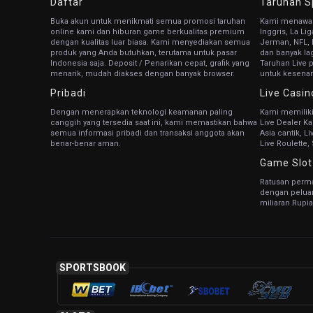
Daftar
Taruhan S
Buka akun untuk menikmati semua promosi taruhan
Kami menawar
online kami dan hiburan game berkualitas premium
Inggris, La Li
dengan kualitas luar biasa. Kami menyediakan semua
Jerman, NFL, 
produk yang Anda butuhkan, terutama untuk pasar
dan banyak la
Indonesia saja. Deposit / Penarikan cepat, grafik yang
Taruhan Live 
menarik, mudah diakses dengan banyak browser.
untuk kesena
Pribadi
Live Casin
Dengan menerapkan teknologi keamanan paling
Kami memiliki
canggih yang tersedia saat ini, kami memastikan bahwa
Live Dealer K
semua informasi pribadi dan transaksi anggota akan
Asia cantik, L
benar-benar aman.
Live Roulette
Game Slot
Ratusan perma
dengan pelua
miliaran Rupia
SPORTSBOOK