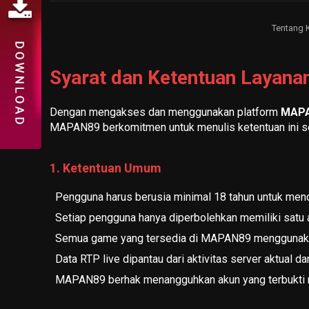
Tentang 
Syarat dan Ketentuan Laya
Dengan mengakses dan menggunakan platform
MAP
MAPAN89 berkomitmen untuk menulis ketentuan ini se
1. Ketentuan Umum
Pengguna harus berusia minimal 18 tahun untuk me
Setiap pengguna hanya diperbolehkan memiliki satu a
Semua game yang tersedia di MAPAN89 menggunakan 
Data RTP live dipantau dari aktivitas server aktual 
MAPAN89 berhak menangguhkan akun yang terbukti 