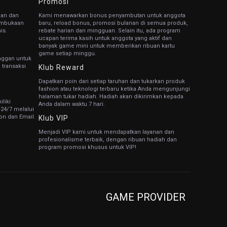
Promosi
han dan
Kami menawarkan bonus penyambutan untuk anggota
pembukaan
baru, reload bonus, promosi bulanan di semua produk,
is.
rebate harian dan mingguan. Selain itu, ada program
ucapan terima kasih untuk anggota yang aktif dan
banyak game mini untuk memberikan ribuan kartu
game setiap minggu.
nggan untuk
transaksi
Klub Reward
Dapatkan poin dari setiap taruhan dan tukarkan produk
fashion atau teknologi terbaru ketika Anda mengunjungi
halaman tukar hadiah. Hadiah akan dikirimkan kepada
liki
Anda dalam waktu 7 hari.
 24/7 melalui
pon dan Email.
Klub VIP
Menjadi VIP kami untuk mendapatkan layanan dan
profesionalisme terbaik, dengan ribuan hadiah dan
program promosi khusus untuk VIP!
GAME PROVIDER