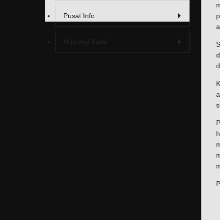
m
Pusat Info
p
a
Hubungi Kami
S
d
d
K
a
s
P
h
m
m
m
P