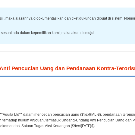
sil, maka alasannya didokumentasikan dan tiket dukungan dibuat di sistem. Nomor
esuai ada dalam kepemilikan kami, maka akun disetujui.
l Anti Pencucian Uang dan Pendanaan Kontra-Teror
**Aquila Ltd** dalam mencegah pencucian uang ($\text{ML}$), pendanaan terorism
han terhadap hukum Anjouan, termasuk Undang-Undang Anti Pencucian Uang dan P
 rekomendasi Satuan Tugas Aksi Keuangan ($\text{FATF}$).