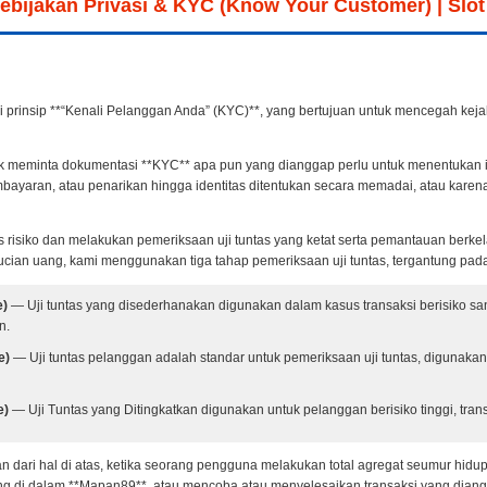
bijakan Privasi & KYC (Know Your Customer) | Slot
rinsip **“Kenali Pelanggan Anda” (KYC)**, yang bertujuan untuk mencegah kej
k meminta dokumentasi **KYC** apa pun yang dianggap perlu untuk menentukan i
ayaran, atau penarikan hingga identitas ditentukan secara memadai, atau karena 
risiko dan melakukan pemeriksaan uji tuntas yang ketat serta pemantauan berkel
ucian uang, kami menggunakan tiga tahap pemeriksaan uji tuntas, tergantung pada r
e)
— Uji tuntas yang disederhanakan digunakan dalam kasus transaksi berisiko s
n.
e)
— Uji tuntas pelanggan adalah standar untuk pemeriksaan uji tuntas, digunaka
e)
— Uji Tuntas yang Ditingkatkan digunakan untuk pelanggan berisiko tinggi, trans
 dari hal di atas, ketika seorang pengguna melakukan total agregat seumur hidup
ng di dalam **Mapan89**, atau mencoba atau menyelesaikan transaksi yang dian