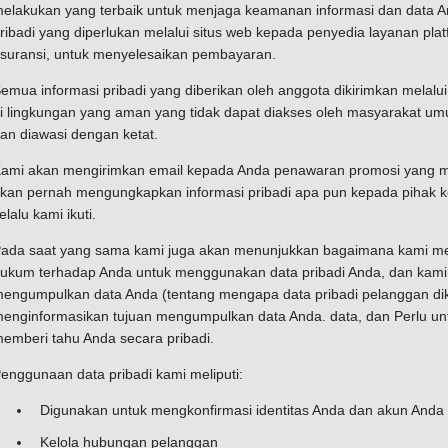
elakukan yang terbaik untuk menjaga keamanan informasi dan data A
ribadi yang diperlukan melalui situs web kepada penyedia layanan p
suransi, untuk menyelesaikan pembayaran.
emua informasi pribadi yang diberikan oleh anggota dikirimkan melalu
i lingkungan yang aman yang tidak dapat diakses oleh masyarakat um
an diawasi dengan ketat.
ami akan mengirimkan email kepada Anda penawaran promosi yang mu
kan pernah mengungkapkan informasi pribadi apa pun kepada pihak ket
elalu kami ikuti.
ada saat yang sama kami juga akan menunjukkan bagaimana kami men
ukum terhadap Anda untuk menggunakan data pribadi Anda, dan kami 
engumpulkan data Anda (tentang mengapa data pribadi pelanggan diku
enginformasikan tujuan mengumpulkan data Anda. data, dan Perlu un
emberi tahu Anda secara pribadi.
enggunaan data pribadi kami meliputi:
Digunakan untuk mengkonfirmasi identitas Anda dan akun Anda
Kelola hubungan pelanggan