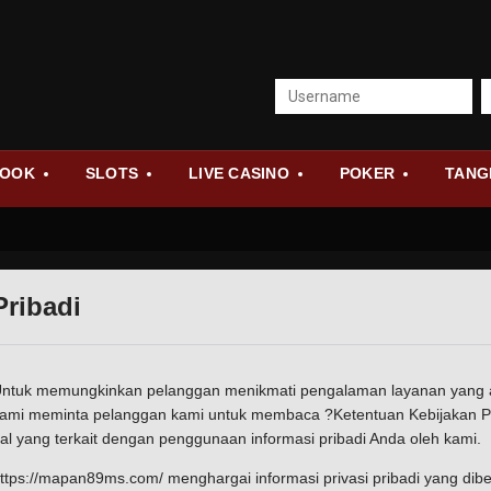
BOOK
SLOTS
LIVE CASINO
POKER
TANG
Pribadi
ntuk memungkinkan pelanggan menikmati pengalaman layanan yang 
ami meminta pelanggan kami untuk membaca ?Ketentuan Kebijakan Priv
al yang terkait dengan penggunaan informasi pribadi Anda oleh kami.
ttps://mapan89ms.com/ menghargai informasi privasi pribadi yang dib