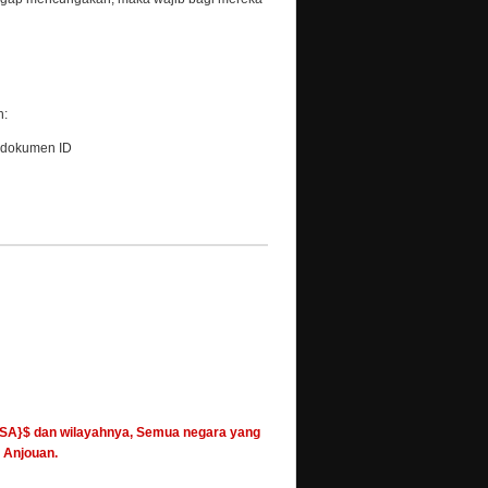
h:
a dokumen ID
{USA}$ dan wilayahnya, Semua negara yang
i Anjouan.