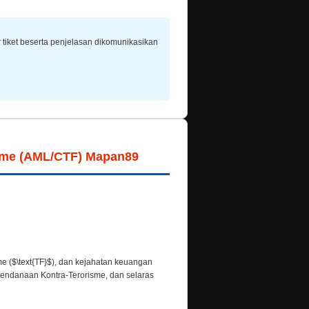
 tiket beserta penjelasan dikomunikasikan
isme (AML/CTF) Mapan89
e ($\text{TF}$), dan kejahatan keuangan
endanaan Kontra-Terorisme, dan selaras