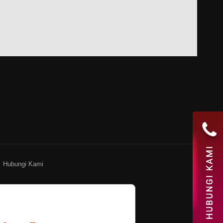
Hubungi Kami