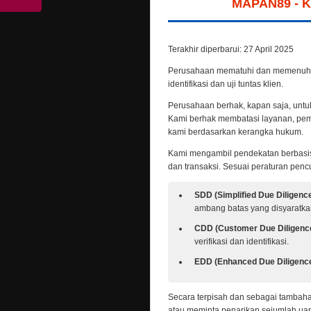
MAPAN89 - Ke
Terakhir diperbarui: 27 April 2025
Perusahaan mematuhi dan memenuhi p
identifikasi dan uji tuntas klien.
Perusahaan berhak, kapan saja, untu
Kami berhak membatasi layanan, pemb
kami berdasarkan kerangka hukum.
Kami mengambil pendekatan berbasis 
dan transaksi. Sesuai peraturan penc
SDD (Simplified Due Diligenc
ambang batas yang disyaratka
CDD (Customer Due Diligenc
verifikasi dan identifikasi.
EDD (Enhanced Due Diligenc
Secara terpisah dan sebagai tambahan
atau meminta penarikan sejumlah ua