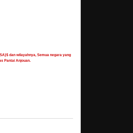
{USA}$ dan wilayahnya, Semua negara yang
as Pantai Anjouan.