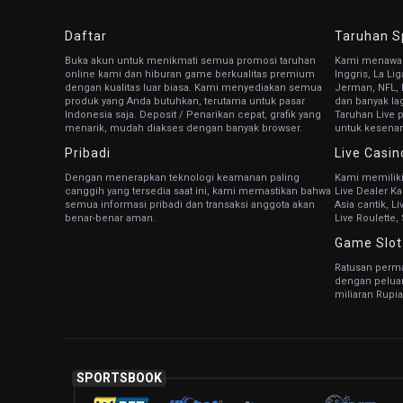
Daftar
Taruhan S
Buka akun untuk menikmati semua promosi taruhan
Kami menawar
online kami dan hiburan game berkualitas premium
Inggris, La Li
dengan kualitas luar biasa. Kami menyediakan semua
Jerman, NFL, 
produk yang Anda butuhkan, terutama untuk pasar
dan banyak la
Indonesia saja. Deposit / Penarikan cepat, grafik yang
Taruhan Live 
menarik, mudah diakses dengan banyak browser.
untuk kesena
Pribadi
Live Casin
Dengan menerapkan teknologi keamanan paling
Kami memiliki
canggih yang tersedia saat ini, kami memastikan bahwa
Live Dealer K
semua informasi pribadi dan transaksi anggota akan
Asia cantik, L
benar-benar aman.
Live Roulette
Game Slot
Ratusan perma
dengan pelua
miliaran Rupia
SPORTSBOOK