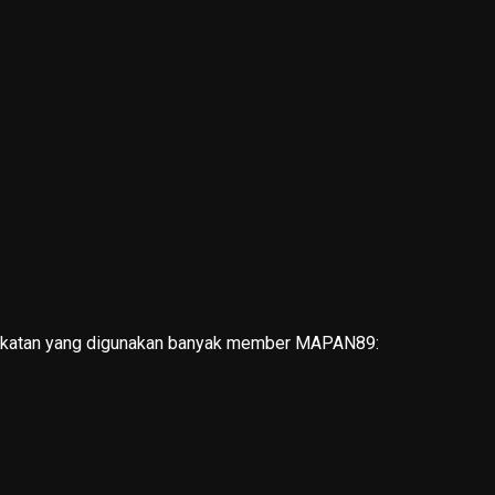
dekatan yang digunakan banyak member MAPAN89: