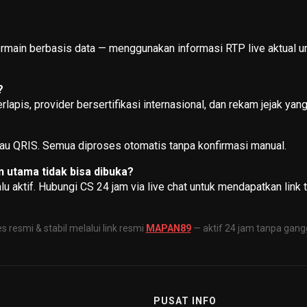
in berbasis data — menggunakan informasi RTP live aktual unt
?
s, provider bersertifikasi internasional, dan rekam jejak yang b
atau QRIS. Semua diproses otomatis tanpa konfirmasi manual.
utama tidak bisa dibuka?
 aktif. Hubungi CS 24 jam via live chat untuk mendapatkan link t
s resmi & stabil melalui link resmi
MAPAN89
— aktif 24 jam tanpa gan
PUSAT INFO