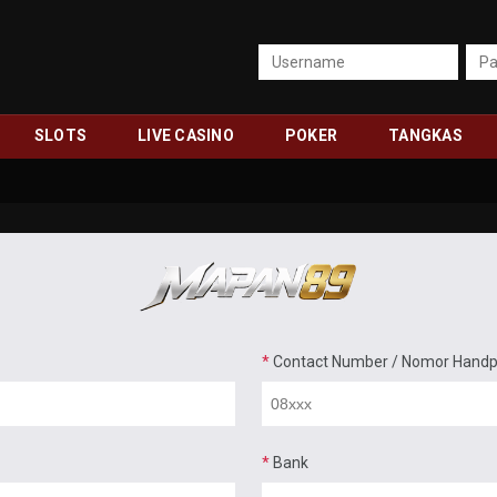
SLOTS
LIVE CASINO
POKER
TANGKAS
*
Contact Number / Nomor Hand
*
Bank