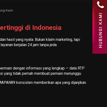
ngi Kami
tinggi di Indonesia
an hasil yang nyata. Bukan klaim marketing, tapi
layanan berjalan 24 jam tanpa jeda.
bermain dengan informasi yang lengkap — data RTP
saksi yang tidak pernah membuat pemain menunggu.
ena MAPAN89 konsisten memberikan apa yang dijanjikan.