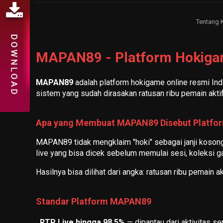
Tentang 
MAPAN89 - Platform Hokigame
MAPAN89
adalah platform hokigame online resmi Indo
sistem yang sudah dirasakan ratusan ribu pemain aktif 
Apa yang Membuat MAPAN89 Disebut Platfo
MAPAN89 tidak mengklaim "hoki" sebagai janji koson
live yang bisa dicek sebelum memulai sesi, koleksi g
Hasilnya bisa dilihat dari angka: ratusan ribu pemain 
Standar Platform MAPAN89
RTP Live hingga 98.5%
— dipantau dari aktivitas ser