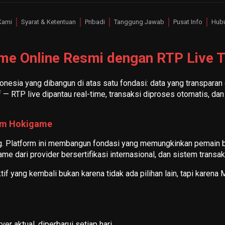
Kami
Syarat & Ketentuan
Pribadi
Tanggung Jawab
Pusat Info
Hubu
 Online Resmi dengan RTP Live Ter
nesia yang dibangun di atas satu fondasi: data yang transparan d
— RTP live dipantau real-time, transaksi diproses otomatis, dan 
rm Hokigame
g. Platform ini membangun fondasi yang memungkinkan pemain 
ame dari provider bersertifikasi internasional, dan sistem tran
aktif yang kembali bukan karena tidak ada pilihan lain, tapi kar
ver aktual, diperbarui setiap hari