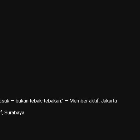
asuk — bukan tebak-tebakan." — Member aktif, Jakarta
if, Surabaya