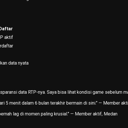
Daftar
P aktif
rdaftar
kan data nyata
nsparansi data RTP-nya. Saya bisa lihat kondisi game sebelum m
ri 5 menit dalam 6 bulan terakhir bermain di sini." — Member akt
 pernah lag di momen paling krusial." — Member aktif, Medan