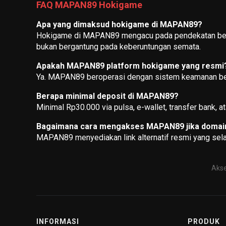
FAQ MAPAN89 Hokigame
Apa yang dimaksud hokigame di MAPAN89?
Hokigame di MAPAN89 mengacu pada pendekatan berma
bukan bergantung pada keberuntungan semata.
Apakah MAPAN89 platform hokigame yang resmi
Ya. MAPAN89 beroperasi dengan sistem keamanan berlapi
Berapa minimal deposit di MAPAN89?
Minimal Rp30.000 via pulsa, e-wallet, transfer bank, 
Bagaimana cara mengakses MAPAN89 jika domain 
MAPAN89 menyediakan link alternatif resmi yang selalu
Akse
INFORMASI
PRODUK