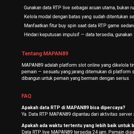
Gunakan data RTP live sebagai acuan utama, bukan ru
Kelola modal dengan batas yang sudah ditentukan s
Manfaatkan fitur buy spin saat data RTP game sedang 
Hindari keputusan impulsif — data tersedia, gunakan
Tentang MAPAN89
MAPAN89 adalah platform slot online yang dikelola ti
pemain — sesuatu yang jarang ditemukan di platform s
dibangun untuk pemain yang bermain dengan serius.
FAQ
Apakah data RTP di MAPAN89 bisa dipercaya?
Ya. Data RTP MAPAN89 dipantau dari aktivitas server 
Apakah ada waktu tertentu yang lebih baik untuk
Data RTP live MAPAN89 tersedia 24 jam. Pemain disar