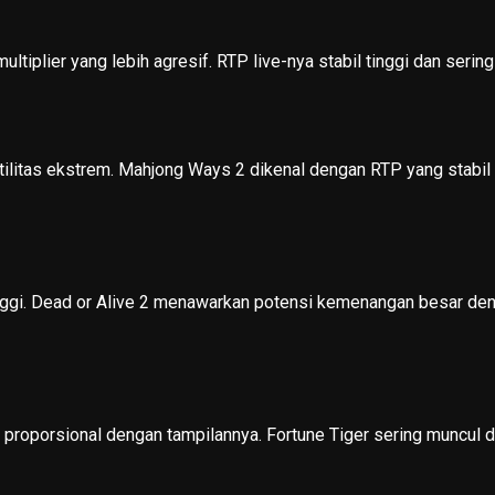
multiplier yang lebih agresif. RTP live-nya stabil tinggi dan ser
ilitas ekstrem. Mahjong Ways 2 dikenal dengan RTP yang stabil d
inggi. Dead or Alive 2 menawarkan potensi kemenangan besar den
 proporsional dengan tampilannya. Fortune Tiger sering muncu