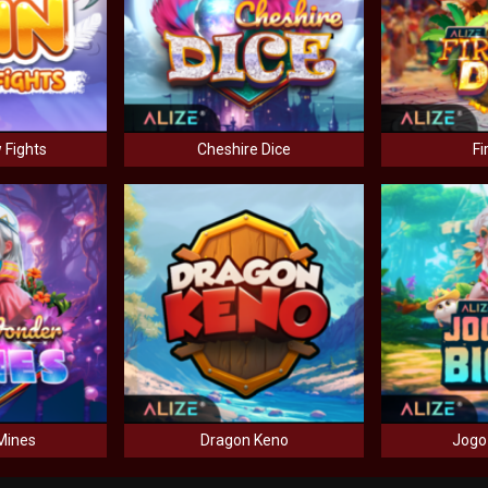
w Fights
Cheshire Dice
Fi
Mines
Dragon Keno
Jogo