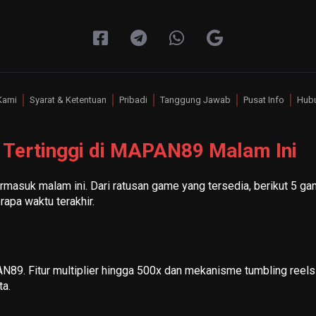
Kami
Syarat & Ketentuan
Pribadi
Tanggung Jawab
Pusat Info
Hubu
 Tertinggi di MAPAN89 Malam Ini
masuk malam ini. Dari ratusan game yang tersedia, berikut 5 g
apa waktu terakhir.
N89. Fitur multiplier hingga 500x dan mekanisme tumbling reels
a.