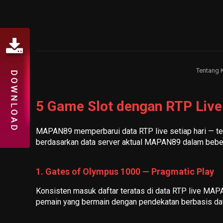
Tentang 
5 Game Slot dengan RTP Live
MAPAN89 memperbarui data RTP live setiap hari — ter
berdasarkan data server aktual MAPAN89 dalam beber
1. Gates of Olympus 1000 — Pragmatic Play
Konsisten masuk daftar teratas di data RTP live MAPA
pemain yang bermain dengan pendekatan berbasis dat