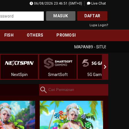
06/08/2026 23:46:52 (GMT+0)
Live Chat
MASUK
DAFTAR
Lupa Login?
FISH
OTHERS
PROMOSI
MAPAN89 - SITUS SLOT GACOR TERPERCAYA
NextSpin
SmartSoft
5G Games
Na