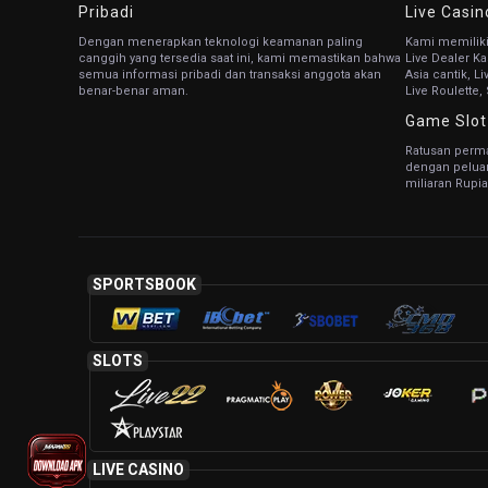
Pribadi
Live Casin
Dengan menerapkan teknologi keamanan paling
Kami memiliki
canggih yang tersedia saat ini, kami memastikan bahwa
Live Dealer K
semua informasi pribadi dan transaksi anggota akan
Asia cantik, L
benar-benar aman.
Live Roulette
Game Slot
Ratusan perma
dengan pelua
miliaran Rupia
SPORTSBOOK
SLOTS
LIVE CASINO